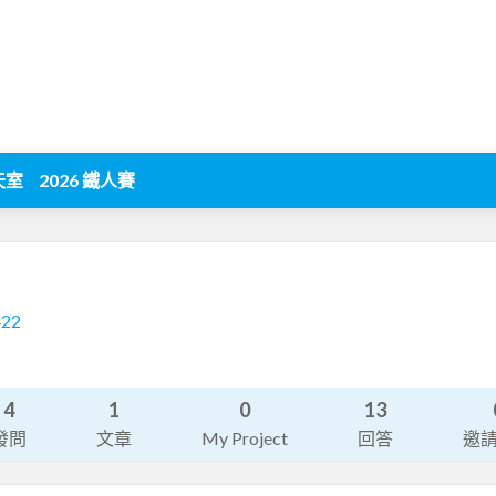
天室
2026 鐵人賽
422
4
1
0
13
發問
文章
My Project
回答
邀