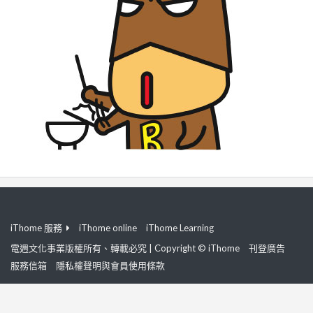
iThome 服務
iThome online
iThome Learning
電週文化事業版權所有、轉載必究 | Copyright © iThome
刊登廣告
服務信箱
隱私權聲明與會員使用條款