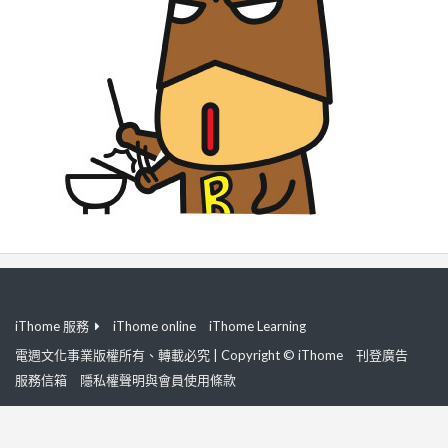
iThome 服務
iThome online
iThome Learning
電週文化事業版權所有、轉載必究 | Copyright © iThome
刊登廣告
服務信箱
隱私權聲明與會員使用條款