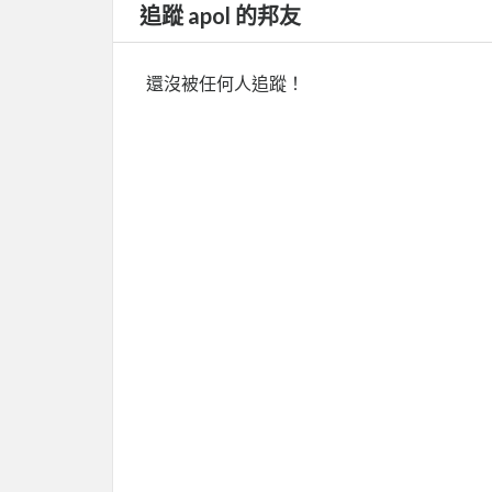
追蹤 apol 的邦友
還沒被任何人追蹤！