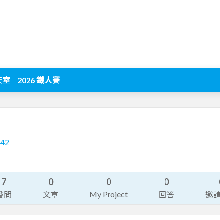
天室
2026 鐵人賽
442
7
0
0
0
發問
文章
My Project
回答
邀