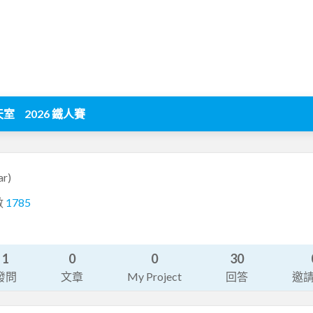
天室
2026 鐵人賽
ar)
數
1785
1
0
0
30
發問
文章
My Project
回答
邀