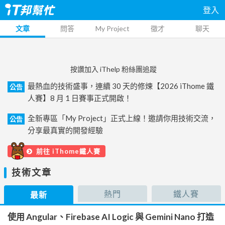
登入
文章
問答
My Project
徵才
聊天
按讚加入 iThelp 粉絲團追蹤
最熱血的技術盛事，連續 30 天的修煉【2026 iThome 鐵
公告
人賽】8 月 1 日賽事正式開啟！
全新專區「My Project」正式上線！邀請你用技術交流，
公告
分享最真實的開發經驗
前往 iThome鐵人賽
技術文章
熱門
鐵人賽
最新
使用 Angular、Firebase AI Logic 與 Gemini Nano 打造