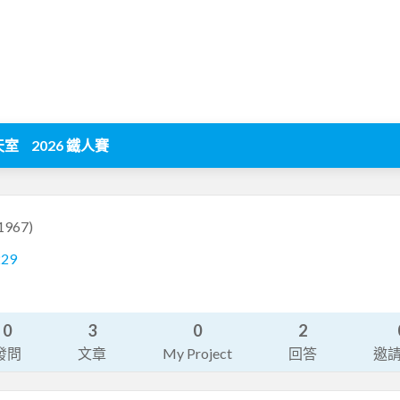
天室
2026 鐵人賽
1967)
229
0
3
0
2
發問
文章
My Project
回答
邀