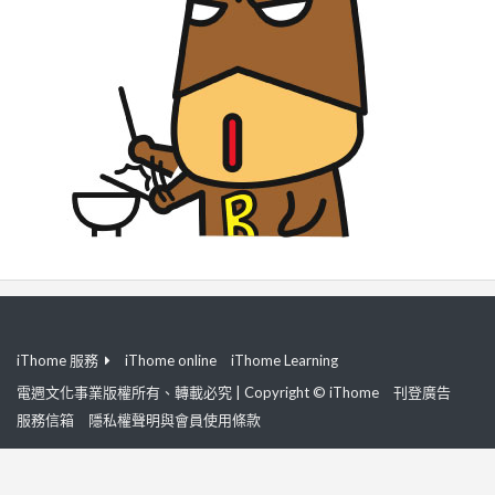
iThome 服務
iThome online
iThome Learning
電週文化事業版權所有、轉載必究 | Copyright © iThome
刊登廣告
服務信箱
隱私權聲明與會員使用條款