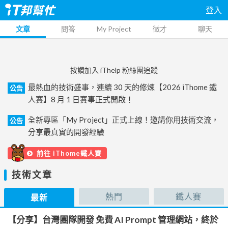
登入
文章
問答
My Project
徵才
聊天
按讚加入 iThelp 粉絲團追蹤
最熱血的技術盛事，連續 30 天的修煉【2026 iThome 鐵
公告
人賽】8 月 1 日賽事正式開啟！
全新專區「My Project」正式上線！邀請你用技術交流，
公告
分享最真實的開發經驗
前往 iThome鐵人賽
技術文章
熱門
鐵人賽
最新
【分享】台灣團隊開發 免費 AI Prompt 管理網站，終於