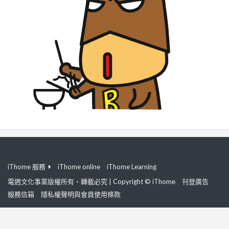
iThome 服務
iThome online
iThome Learning
電週文化事業版權所有、轉載必究 | Copyright © iThome
刊登廣告
服務信箱
隱私權聲明與會員使用條款