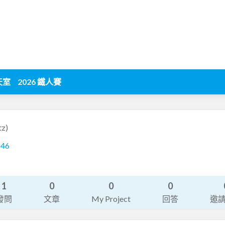
天室
2026 鐵人賽
tz)
246
1
0
0
0
發問
文章
My Project
回答
邀