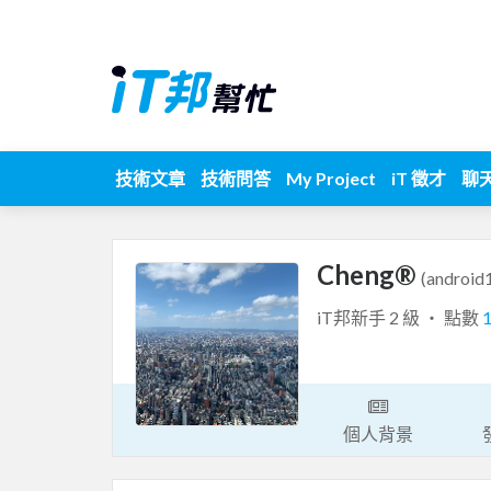
技術文章
技術問答
My Project
iT 徵才
聊
Cheng®
(android
iT邦新手 2 級 ‧ 點數
個人背景