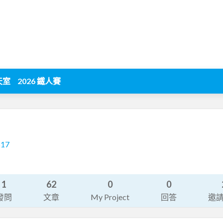
天室
2026 鐵人賽
517
1
62
0
0
發問
文章
My Project
回答
邀