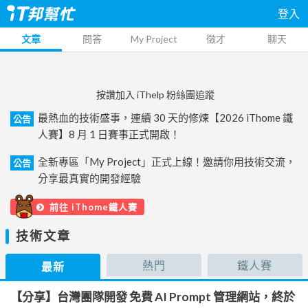
登入
文章
問答
My Project
徵才
聊天
按讚加入 iThelp 粉絲團追蹤
最熱血的技術盛事，連續 30 天的修煉【2026 iThome 鐵
公告
人賽】8 月 1 日賽事正式開啟！
全新專區「My Project」正式上線！邀請你用技術交流，
公告
分享最真實的開發經驗
前往 iThome鐵人賽
技術文章
熱門
鐵人賽
最新
【分享】台灣團隊開發 免費 AI Prompt 管理網站，終於