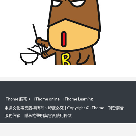
iThome 服務
iThome online
iThome Learning
電週文化事業版權所有、轉載必究 | Copyright © iThome
刊登廣告
服務信箱
隱私權聲明與會員使用條款