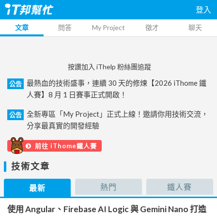
登入
文章
問答
My Project
徵才
聊天
按讚加入 iThelp 粉絲團追蹤
最熱血的技術盛事，連續 30 天的修煉【2026 iThome 鐵
公告
人賽】8 月 1 日賽事正式開啟！
全新專區「My Project」正式上線！邀請你用技術交流，
公告
分享最真實的開發經驗
前往 iThome鐵人賽
技術文章
熱門
鐵人賽
最新
使用 Angular、Firebase AI Logic 與 Gemini Nano 打造