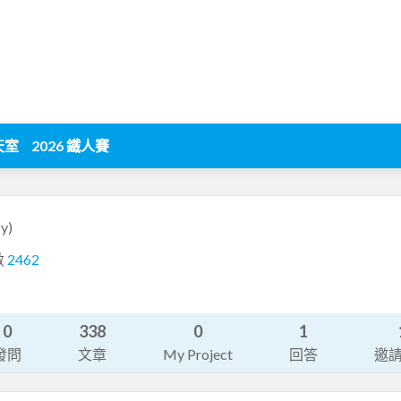
天室
2026 鐵人賽
y)
數
2462
0
338
0
1
發問
文章
My Project
回答
邀