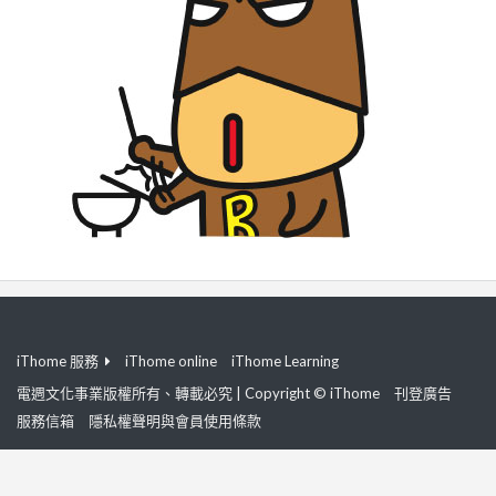
iThome 服務
iThome online
iThome Learning
電週文化事業版權所有、轉載必究 | Copyright © iThome
刊登廣告
服務信箱
隱私權聲明與會員使用條款