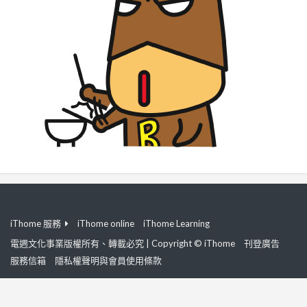
iThome 服務
iThome online
iThome Learning
電週文化事業版權所有、轉載必究 | Copyright © iThome
刊登廣告
服務信箱
隱私權聲明與會員使用條款