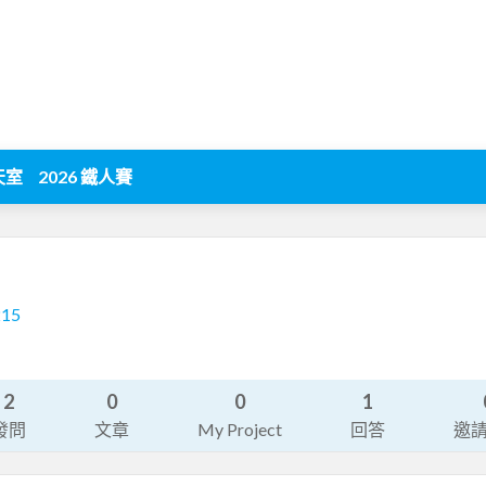
天室
2026 鐵人賽
215
2
0
0
1
發問
文章
My Project
回答
邀