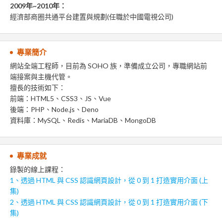
2009年~2010年：
經濟部商圈共通平台建置與規劃(任職於中國電視公司)
專業簡介
網站全端工程師，目前為 SOHO 族，準備成立公司，專職網站前
端接案與主機代管。
擅長的技術如下：
前端：HTML5、CSS3、JS、Vue
後端：PHP、Node.js、Deno
資料庫：MySQL、Redis、MariaDB、MongoDB
專業成就
錄製的線上課程：
1、透過 HTML 與 CSS 認識網頁設計，從 0 到 1 打造實用介面 (上
集)
2、透過 HTML 與 CSS 認識網頁設計，從 0 到 1 打造實用介面 (下
集)