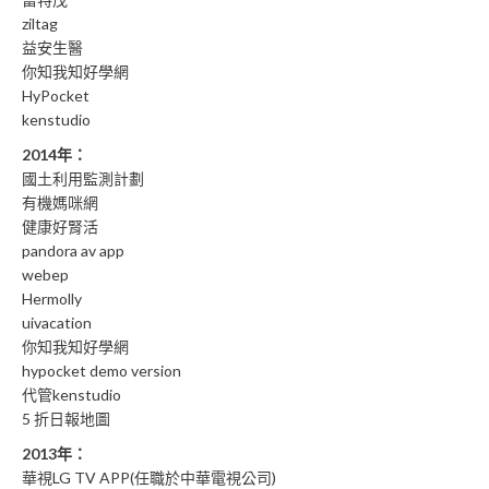
ziltag
益安生醫
你知我知好學網
HyPocket
kenstudio
2014年：
國土利用監測計劃
有機媽咪網
健康好腎活
pandora av app
webep
Hermolly
uivacation
你知我知好學網
hypocket demo version
代管kenstudio
5 折日報地圖
2013年：
華視LG TV APP(任職於中華電視公司)