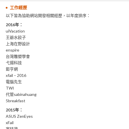
工作經歷
以下皆為協助網站開發相關經歷，以年度排序：
2016年：
uiVacation
王爺水餃子
上海在野設計
enspire
台灣雕塑學會
弋揚科技
鉅亨網
xfail – 2016
電腦先生
TWI
代管sabinahuang
5breakfast
2015年：
ASUS ZenEyes
xFail
富特茂