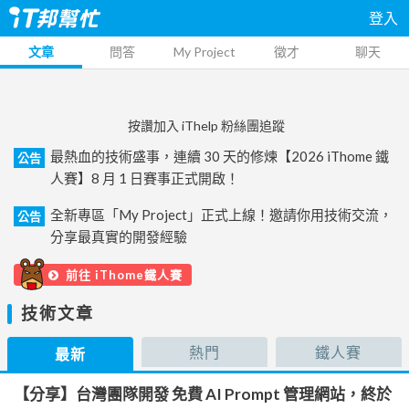
登入
文章
問答
My Project
徵才
聊天
按讚加入 iThelp 粉絲團追蹤
最熱血的技術盛事，連續 30 天的修煉【2026 iThome 鐵
公告
人賽】8 月 1 日賽事正式開啟！
全新專區「My Project」正式上線！邀請你用技術交流，
公告
分享最真實的開發經驗
前往 iThome鐵人賽
技術文章
熱門
鐵人賽
最新
【分享】台灣團隊開發 免費 AI Prompt 管理網站，終於