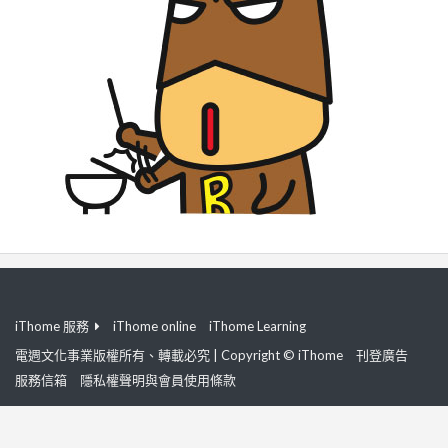
iThome 服務
iThome online
iThome Learning
電週文化事業版權所有、轉載必究 | Copyright © iThome
刊登廣告
服務信箱
隱私權聲明與會員使用條款