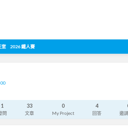
天室
2026 鐵人賽
500
1
33
0
4
發問
文章
My Project
回答
邀