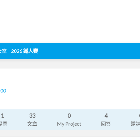
天室
2026 鐵人賽
500
1
33
0
4
發問
文章
My Project
回答
邀