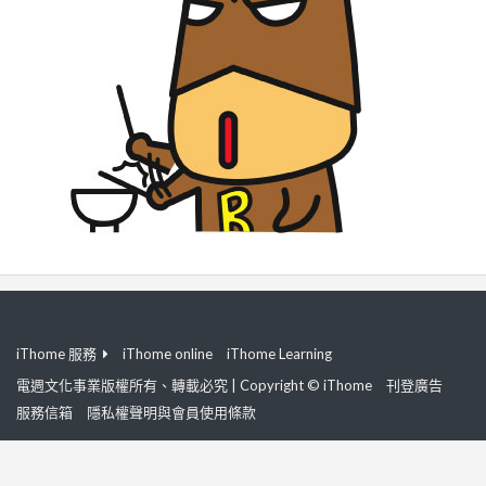
iThome 服務
iThome online
iThome Learning
電週文化事業版權所有、轉載必究 | Copyright © iThome
刊登廣告
服務信箱
隱私權聲明與會員使用條款