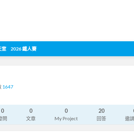
天室
2026 鐵人賽
數
1647
0
0
0
20
發問
文章
My Project
回答
邀