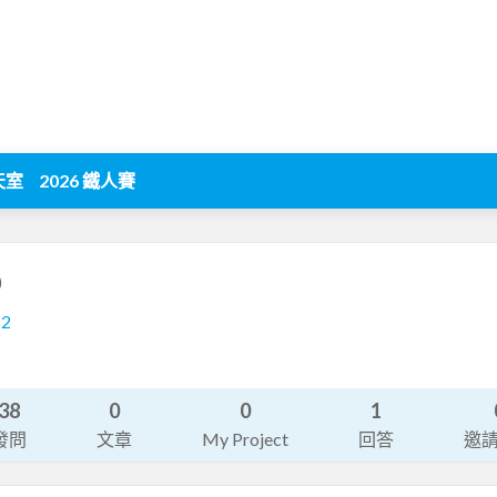
天室
2026 鐵人賽
)
52
38
0
0
1
發問
文章
My Project
回答
邀