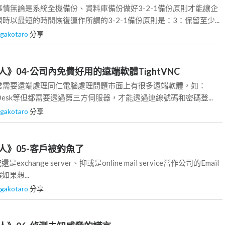
情無論是系統全機備份、資料庫備份做好3-2-1備份原則才能讓企
時以最短的時間恢復運作所謂的3-2-1備份原則是：3：保留至少...
gakotaro
分享
》04-公司內免費好用的遠端軟體TightVNC
常需要遠端處理同仁電腦處理問題市面上有很多遠端軟體，如：
AnyDesk等但都需要透過第三方伺服器，才能透過連線號碼和密碼登...
gakotaro
分享
人》05-客戶被釣魚了
還是exchange server、抑或是online mail service當作公司的Email
如果想...
gakotaro
分享