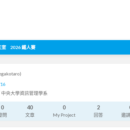
天室
2026 鐵人賽
egakotaro)
716
 中央大學資訊管理學系
0
40
0
2
發問
文章
My Project
回答
邀