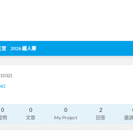
天室
2026 鐵人賽
1032)
342
0
0
0
2
發問
文章
My Project
回答
邀