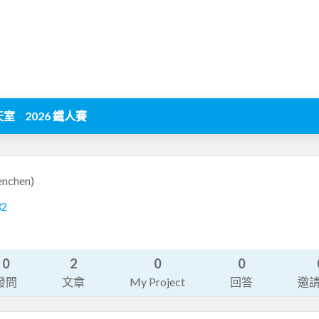
天室
2026 鐵人賽
enchen)
32
0
2
0
0
發問
文章
My Project
回答
邀