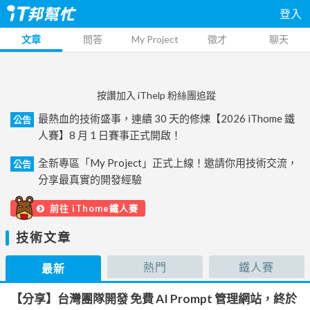
登入
文章
問答
My Project
徵才
聊天
按讚加入 iThelp 粉絲團追蹤
最熱血的技術盛事，連續 30 天的修煉【2026 iThome 鐵
公告
人賽】8 月 1 日賽事正式開啟！
全新專區「My Project」正式上線！邀請你用技術交流，
公告
分享最真實的開發經驗
前往 iThome鐵人賽
技術文章
熱門
鐵人賽
最新
【分享】台灣團隊開發 免費 AI Prompt 管理網站，終於