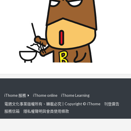
iThome 服務
iThome online
iThome Learning
電週文化事業版權所有、轉載必究 | Copyright © iThome
刊登廣告
服務信箱
隱私權聲明與會員使用條款