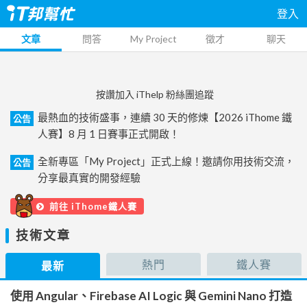
登入
文章
問答
My Project
徵才
聊天
按讚加入 iThelp 粉絲團追蹤
最熱血的技術盛事，連續 30 天的修煉【2026 iThome 鐵
公告
人賽】8 月 1 日賽事正式開啟！
全新專區「My Project」正式上線！邀請你用技術交流，
公告
分享最真實的開發經驗
前往 iThome鐵人賽
技術文章
熱門
鐵人賽
最新
使用 Angular、Firebase AI Logic 與 Gemini Nano 打造