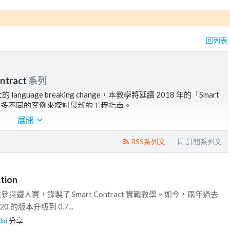
回列表
ntract
系列
language breaking change，本教學將延續 2018 年的「Smart
ity 與更多不同的案例來探討最新的工程指南。
展開
RSS系列文
訂閱系列文
ction
候參與鐵人賽，錄製了 Smart Contract 實戰教學。如今，兩年過去
4.20 的版本升級到 0.7...
dai
分享