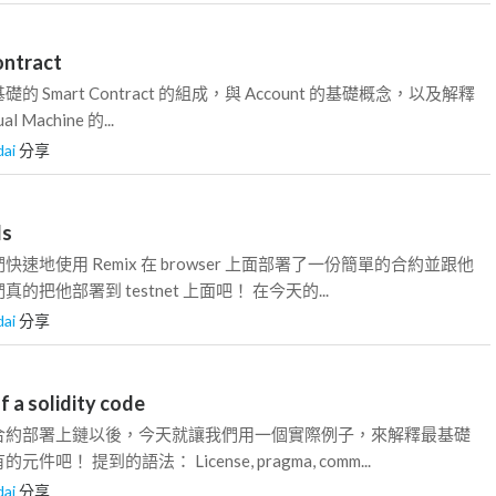
ontract
 Smart Contract 的組成，與 Account 的基礎概念，以及解釋
al Machine 的...
dai
分享
ls
速地使用 Remix 在 browser 上面部署了一份簡單的合約並跟他
把他部署到 testnet 上面吧！ 在今天的...
dai
分享
f a solidity code
合約部署上鏈以後，今天就讓我們用一個實際例子，來解釋最基礎
吧！ 提到的語法： License, pragma, comm...
dai
分享