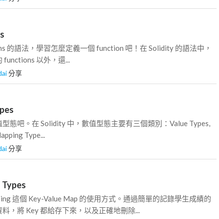
ns
ons 的語法，學習怎麼定義一個 function 吧！在 Solidity 的語法中，
nctions 以外，還...
dai
分享
ypes
吧。在 Solidity 中，數值型態主要有三個類別：Value Types,
apping Type...
dai
分享
g Types
ing 這個 Key-Value Map 的使用方式。通過簡單的記錄學生成績的
，將 Key 都給存下來，以及正確地刪除...