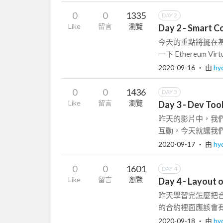
0
0
1335
DAY 2
Like
留言
瀏覽
Day 2 - Smart C
今天的重點將擺在基礎的
一下 Ethereum Virtu
2020-09-16
‧ 由
hy
0
0
1436
DAY 3
Like
留言
瀏覽
Day 3 - Dev Too
昨天的影片中，我們快
互動，今天就讓我們真的
2020-09-17
‧ 由
hy
0
0
1601
DAY 4
Like
留言
瀏覽
Day 4 - Layout o
昨天學習完怎麼把
的合約裡面應該會有的元件
2020-09-18
‧ 由
hy