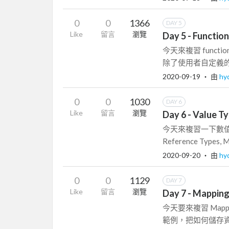
0
0
1366
DAY 5
Like
留言
瀏覽
Day 5 - Functio
今天來複習 functi
除了使用者自定義的 fu
2020-09-19
‧ 由
hy
0
0
1030
DAY 6
Like
留言
瀏覽
Day 6 - Value T
今天來複習一下數值型態
Reference Types, M
2020-09-20
‧ 由
hy
0
0
1129
DAY 7
Like
留言
瀏覽
Day 7 - Mappin
今天要來複習 Mapp
範例，把如何儲存資料