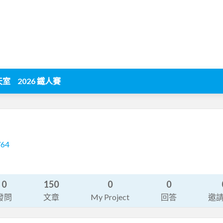
天室
2026 鐵人賽
764
0
150
0
0
發問
文章
My Project
回答
邀