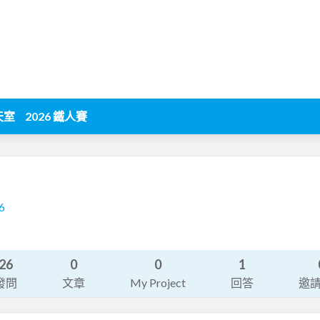
天室
2026 鐵人賽
6
26
0
0
1
發問
文章
My Project
回答
邀