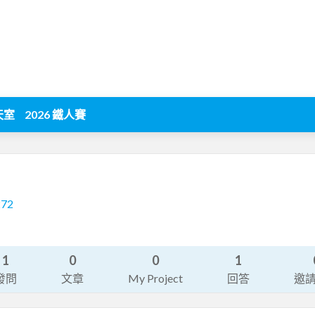
天室
2026 鐵人賽
272
1
0
0
1
發問
文章
My Project
回答
邀