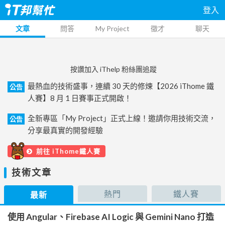
登入
文章
問答
My Project
徵才
聊天
按讚加入 iThelp 粉絲團追蹤
最熱血的技術盛事，連續 30 天的修煉【2026 iThome 鐵
公告
人賽】8 月 1 日賽事正式開啟！
全新專區「My Project」正式上線！邀請你用技術交流，
公告
分享最真實的開發經驗
前往 iThome鐵人賽
技術文章
熱門
鐵人賽
最新
使用 Angular、Firebase AI Logic 與 Gemini Nano 打造