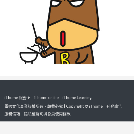
iThome 服務
iThome online
iThome Learning
電週文化事業版權所有、轉載必究 | Copyright © iThome
刊登廣告
服務信箱
隱私權聲明與會員使用條款