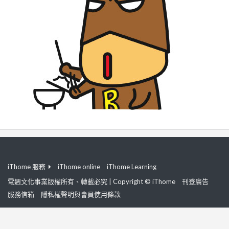
iThome 服務
iThome online
iThome Learning
電週文化事業版權所有、轉載必究 | Copyright © iThome
刊登廣告
服務信箱
隱私權聲明與會員使用條款