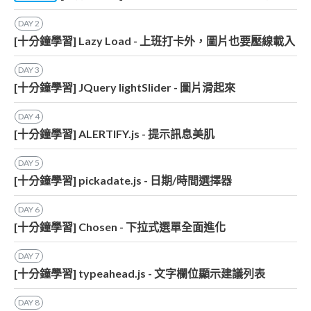
DAY
2
[十分鐘學習] Lazy Load - 上班打卡外，圖片也要壓線載入
DAY
3
[十分鐘學習] JQuery lightSlider - 圖片滑起來
DAY
4
[十分鐘學習] ALERTIFY.js - 提示訊息美肌
DAY
5
[十分鐘學習] pickadate.js - 日期/時間選擇器
DAY
6
[十分鐘學習] Chosen - 下拉式選單全面進化
DAY
7
[十分鐘學習] typeahead.js - 文字欄位顯示建議列表
DAY
8