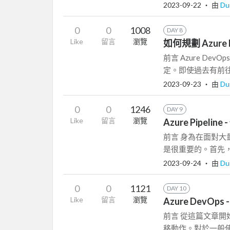
2023-09-22
‧ 由
Du
0
0
1008
DAY 8
Like
留言
瀏覽
如何規劃 Azure P
前言 Azure D
定。即使過去有前往
2023-09-23
‧ 由
Du
0
0
1246
DAY 9
Like
留言
瀏覽
Azure Pipe
前言 身為在面對
是很重要的。首先，因為
2023-09-24
‧ 由
Du
0
0
1121
DAY 10
Like
留言
瀏覽
Azure DevOps
前言 從這篇文章開始
移動作。對於一般使