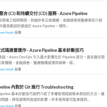
CI) 和持續交付 (CD) 服務 - Azure Pipeline
擔任現場工程師期間，到過許多公家機關、金融證卷與醫療資訊介紹
其中最受歡迎的莫過於 Azure Pipeline。理所...
ran Hsieh
分享
式碼建置運作 - Azure Pipeline 基本診斷技巧
，Azure DevOps 引入最大影響在於 Pipeline 部分。過去擔任現
家機關、金融證卷、醫療機構或博弈娛樂，經...
ran Hsieh
分享
eline 內對於 Git 進行 Troubleshooting
e Pipeline 基本診斷技巧我們介紹了多種發現錯誤根本原因的方法，讓
問題，降低故障所造成的影響。許多使用者可能會遇到...
ran Hsieh
分享