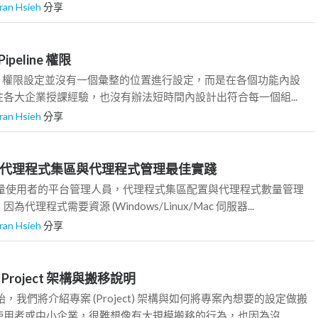
ran Hsieh
分享
ipeline 權限
evOps 權限設定並沒有一個彙整的位置進行設定，而是在各個功能內設
各大企業授課經驗，也沒有辦法短時間內設計出符合每一個組...
ran Hsieh
分享
line - 代理程式集區與代理程式管理最佳實踐
大量使用者的平台管理人員，代理程式集區配置與代理程式數量管理
代理程式需要資源 (Windows/Linux/Mac 伺服器...
ran Hsieh
分享
 - Project 架構與搬移說明
，我們將介紹專案 (Project) 架構與如何將專案內想要的設定做搬
用者或中小企業，很難想像有大規模搬移的行為，也因為沒...