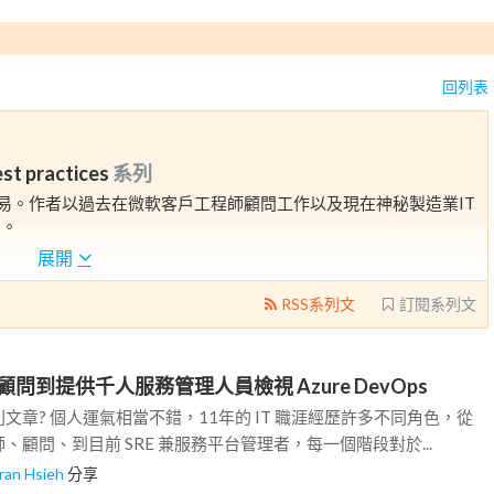
回列表
st practices
系列
容易。作者以過去在微軟客戶工程師顧問工作以及現在神秘製造業IT
間。
展開
定不能錯過。
RSS系列文
訂閱系列文
問到提供千人服務管理人員檢視 Azure DevOps
文章? 個人運氣相當不錯，11年的 IT 職涯經歷許多不同角色，從
、顧問、到目前 SRE 兼服務平台管理者，每一個階段對於...
ran Hsieh
分享