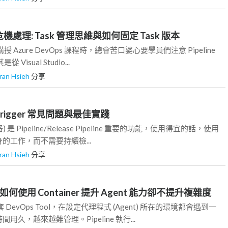
ine 危機處理: Task 管理思維與如何固定 Task 版本
 Azure DevOps 課程時，總會苦口婆心要學員們注意 Pipeline
Visual Studio...
ran Hsieh
分享
ne Trigger 常見問題與最佳實踐
發器) 是 Pipeline/Release Pipeline 重要的功能，使用得宜的話，使用
的工作，而不需要持續檢...
ran Hsieh
分享
ine - 如何使用 Container 提升 Agent 能力卻不提升複雜度
DevOps Tool，在設定代理程式 (Agent) 所在的環境都會遇到一
久，越來越難管理。Pipeline 執行...