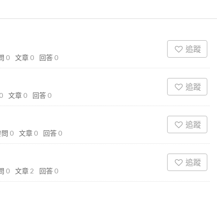
追蹤
問
0
文章
0
回答
0
追蹤
0
文章
0
回答
0
追蹤
發問
0
文章
0
回答
0
追蹤
問
0
文章
2
回答
0