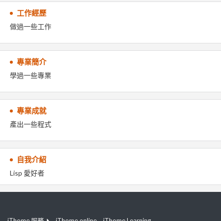
工作經歷
做過一些工作
專業簡介
學過一些專業
專業成就
產出一些程式
自我介紹
Lisp 愛好者
iThome 服務
iThome online
iThome Learning