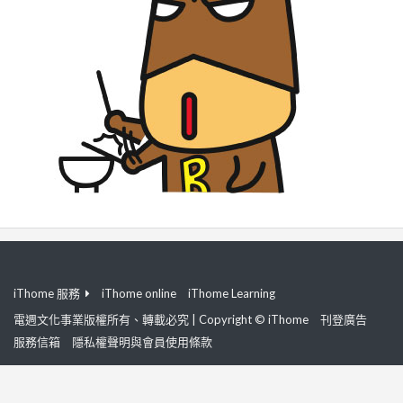
iThome 服務
iThome online
iThome Learning
電週文化事業版權所有、轉載必究 | Copyright © iThome
刊登廣告
服務信箱
隱私權聲明與會員使用條款