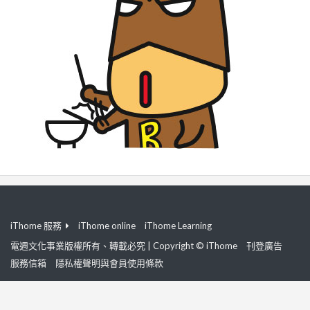
iThome 服務
iThome online
iThome Learning
電週文化事業版權所有、轉載必究 | Copyright © iThome
刊登廣告
服務信箱
隱私權聲明與會員使用條款