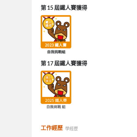
第 15 屆鐵人賽獲得
第 17 屆鐵人賽獲得
工作經歷
學經歷