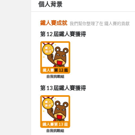
個人背景
鐵人賽成就
我們幫你整理了在 鐵人賽的貢獻
第 12 屆鐵人賽獲得
第 13 屆鐵人賽獲得