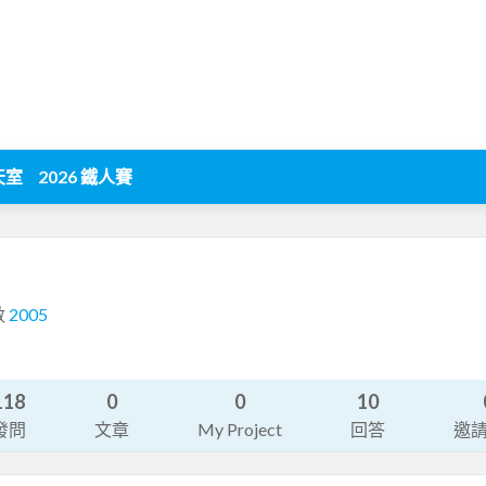
天室
2026 鐵人賽
數
2005
118
0
0
10
發問
文章
My Project
回答
邀