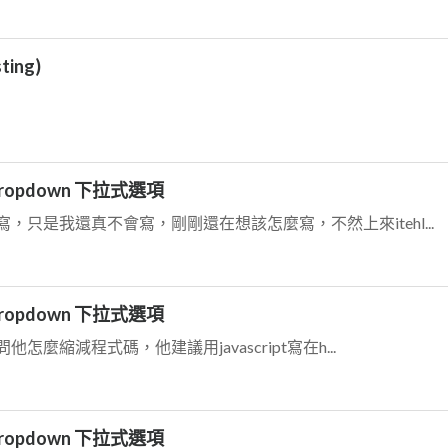
ting)
-Dropdown 下拉式選項
只是我還真不會寫，剛剛還在想該怎麼寫，不然上來itehl...
-Dropdown 下拉式選項
麼縮減程式碼，他建議用javascript寫在h...
-Dropdown 下拉式選項