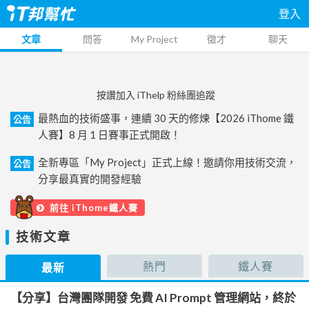
登入
文章
問答
My Project
徵才
聊天
按讚加入 iThelp 粉絲團追蹤
最熱血的技術盛事，連續 30 天的修煉【2026 iThome 鐵
公告
人賽】8 月 1 日賽事正式開啟！
全新專區「My Project」正式上線！邀請你用技術交流，
公告
分享最真實的開發經驗
前往 iThome鐵人賽
技術文章
熱門
鐵人賽
最新
【分享】台灣團隊開發 免費 AI Prompt 管理網站，終於