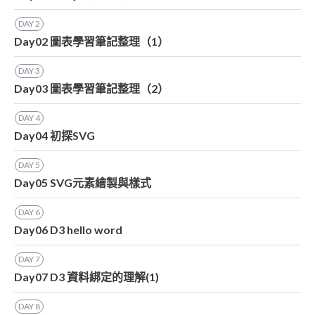
DAY
2
Day02 圖表學習筆記整理（1）
DAY
3
Day03 圖表學習筆記整理（2）
DAY
4
Day04 初探SVG
DAY
5
Day05 SVG元素繪製與樣式
DAY
6
Day06 D3 hello word
DAY
7
Day07 D3 資料綁定的理解(1)
DAY
8